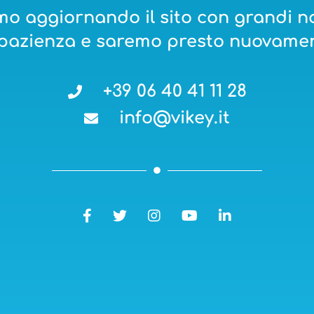
mo aggiornando il sito con grandi no
 pazienza e saremo presto nuovamen
+39 06 40 41 11 28
info@vikey.it