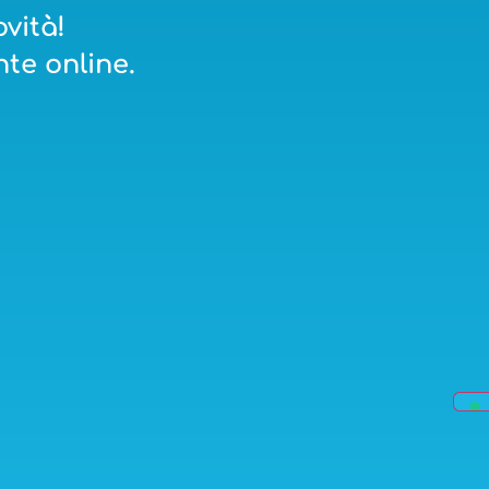
vità!
te online.