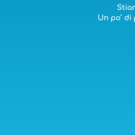
Stia
Un po’ di