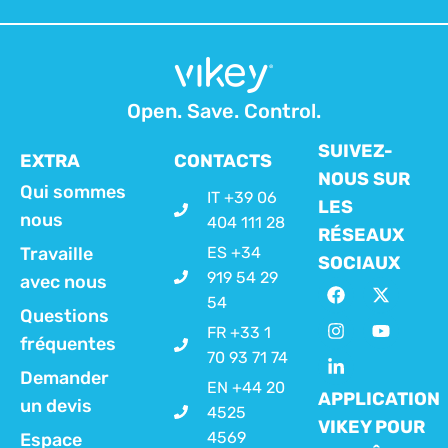
Open. Save. Control.
SUIVEZ-
EXTRA
CONTACTS
NOUS SUR
Qui sommes
IT +39 06
LES
nous
404 111 28
RÉSEAUX
Travaille
ES +34
SOCIAUX
919 54 29
avec nous
54
Questions
FR +33 1
fréquentes
70 93 71 74
Demander
EN +44 20
APPLICATION
un devis
4525
VIKEY POUR
4569
Espace