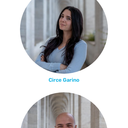
Circe Garino