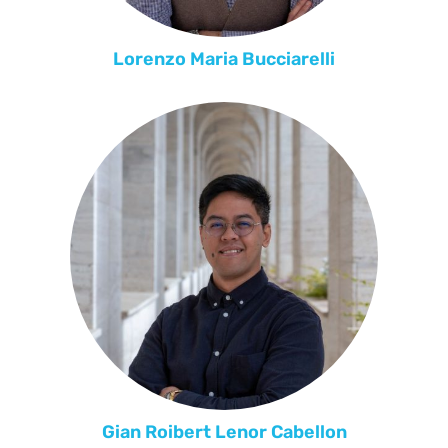
Lorenzo Maria Bucciarelli
Gian Roibert Lenor Cabellon