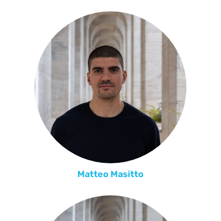
Matteo Masitto