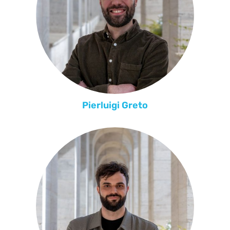
Pierluigi Greto