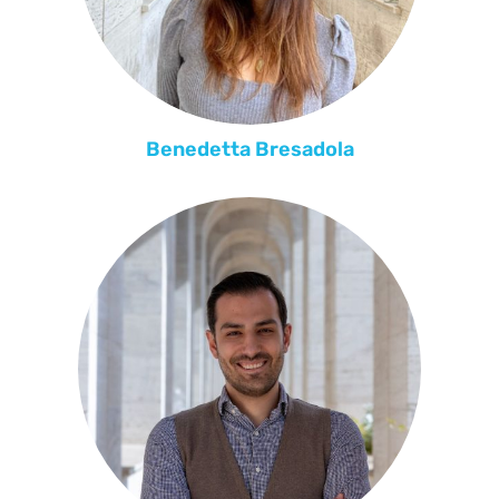
Benedetta Bresadola