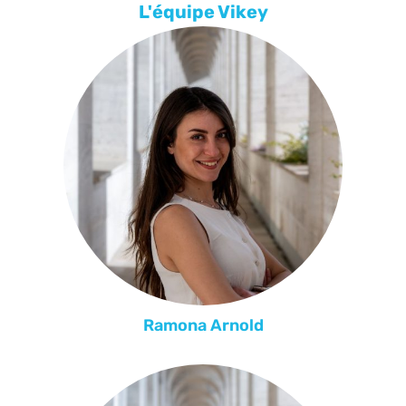
L'équipe Vikey
Ramona Arnold