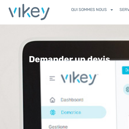
contenu
principal
QUI SOMMES NOUS
SERV
Demander un devis