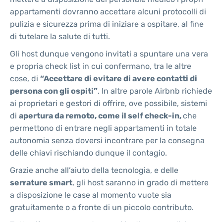
appartamenti dovranno accettare alcuni protocolli di
pulizia e sicurezza prima di iniziare a ospitare, al fine
di tutelare la salute di tutti.
Gli host dunque vengono invitati a spuntare una vera
e propria check list in cui confermano, tra le altre
cose, di
“Accettare di evitare di avere contatti di
persona con gli ospiti”
. In altre parole Airbnb richiede
ai proprietari e gestori di offrire, ove possibile, sistemi
di
apertura da remoto, come il self check-in,
che
permettono di entrare negli appartamenti in totale
autonomia senza doversi incontrare per la consegna
delle chiavi rischiando dunque il contagio.
Grazie anche all’aiuto della tecnologia, e delle
serrature smart
, gli host saranno in grado di mettere
a disposizione le case al momento vuote sia
gratuitamente o a fronte di un piccolo contributo.