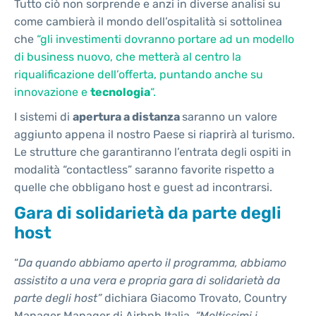
Tutto ciò non sorprende e anzi in diverse analisi su
come cambierà il mondo dell’ospitalità si sottolinea
che
“gli investimenti dovranno portare ad un modello
di business nuovo, che metterà al centro la
riqualificazione dell’offerta, puntando anche su
innovazione e
tecnologia
“.
I sistemi di
apertura a distanza
saranno un valore
aggiunto appena il nostro Paese si riaprirà al turismo.
Le strutture che garantiranno l’entrata degli ospiti in
modalità “contactless” saranno favorite rispetto a
quelle che obbligano host e guest ad incontrarsi.
Gara di solidarietà da parte degli
host
“
Da quando abbiamo aperto il programma, abbiamo
assistito a una vera e propria gara di solidarietà da
parte degli host”
dichiara Giacomo Trovato, Country
Manager Manager di Airbnb Italia.
“Moltissimi i