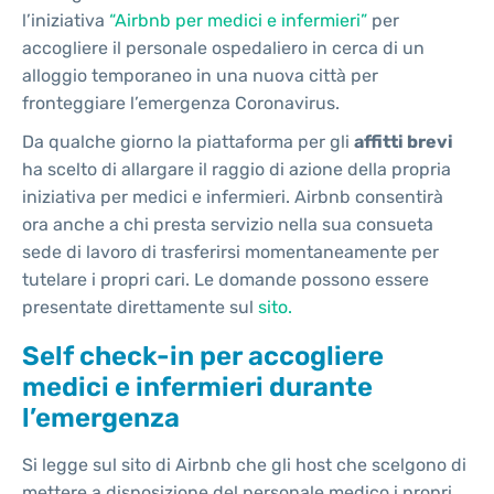
l’iniziativa
“Airbnb per medici e infermieri”
per
accogliere il personale ospedaliero in cerca di un
alloggio temporaneo in una nuova città per
fronteggiare l’emergenza Coronavirus.
Da qualche giorno la piattaforma per gli
affitti brevi
ha scelto di allargare il raggio di azione della propria
iniziativa per medici e infermieri. Airbnb consentirà
ora anche a chi presta servizio nella sua consueta
sede di lavoro di trasferirsi momentaneamente per
tutelare i propri cari. Le domande possono essere
presentate direttamente sul
sito.
Self check-in per accogliere
medici e infermieri durante
l’emergenza
Si legge sul sito di Airbnb che gli host che scelgono di
mettere a disposizione del personale medico i propri