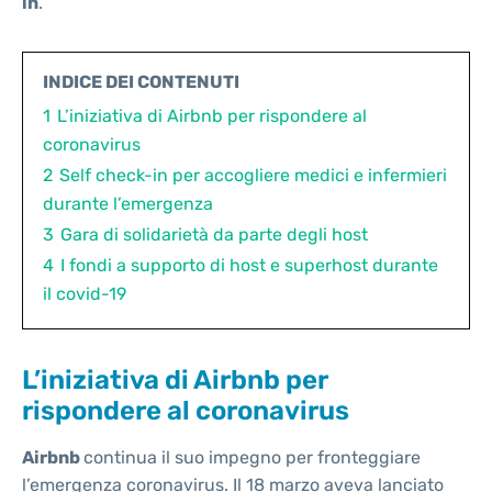
in
.
INDICE DEI CONTENUTI
1
L’iniziativa di Airbnb per rispondere al
coronavirus
2
Self check-in per accogliere medici e infermieri
durante l’emergenza
3
Gara di solidarietà da parte degli host
4
I fondi a supporto di host e superhost durante
il covid-19
L’iniziativa di Airbnb per
rispondere al coronavirus
Airbnb
continua il suo impegno per fronteggiare
l’emergenza coronavirus. Il 18 marzo aveva lanciato