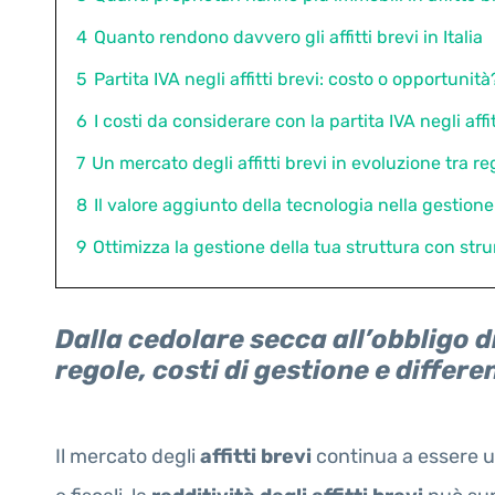
4
Quanto rendono davvero gli affitti brevi in Italia
5
Partita IVA negli affitti brevi: costo o opportunità
6
I costi da considerare con la partita IVA negli affit
7
Un mercato degli affitti brevi in evoluzione tra r
8
Il valore aggiunto della tecnologia nella gestione d
9
Ottimizza la gestione della tua struttura con stru
Dalla cedolare secca all’obbligo di
regole, costi di gestione e differe
Il mercato degli
affitti brevi
continua a essere un