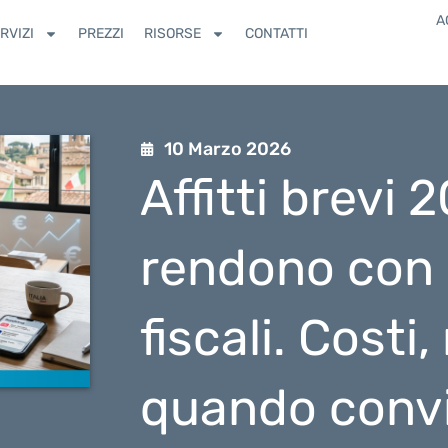
A
RVIZI
PREZZI
RISORSE
CONTATTI
10 Marzo 2026
Affitti brevi
rendono con 
fiscali. Costi,
quando convi