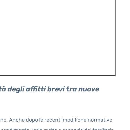
à degli affitti brevi tra nuove
liano. Anche dopo le recenti modifiche normative