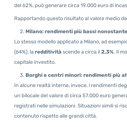
del 62%, può generare circa 19.000 euro di inca
Rapportando questo risultato al valore medio del
Milano: rendimenti più bassi nonostant
Lo stesso modello applicato a Milano, ad esempio 
(64%), la
redditività
scende a circa il
2,3%
. Il m
capitale investito.
Borghi e centri minori: rendimenti più al
In alcune realtà interne, invece, i rendimenti deg
un bilocale del valore di circa 57.000 euro genera
registrati nelle simulazioni. Situazioni simili si 
contenuto rispetto alle grandi città.