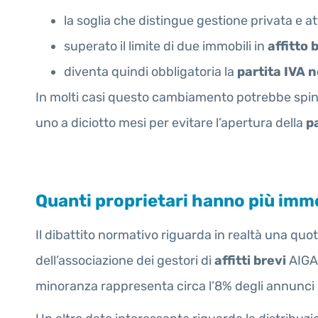
la soglia che distingue gestione privata e 
superato il limite di due immobili in
affitto 
diventa quindi obbligatoria la
partita IVA ne
In molti casi questo cambiamento potrebbe spinge
uno a diciotto mesi per evitare l’apertura della
pa
Quanti proprietari hanno più immob
Il dibattito normativo riguarda in realtà una quo
dell’associazione dei gestori di
affitti brevi
AIGAB
minoranza rappresenta circa l’8% degli annunci p