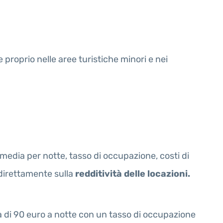
roprio nelle aree turistiche minori e nei
a media per notte, tasso di occupazione, costi di
e direttamente sulla
redditività delle locazioni.
a di 90 euro a notte con un tasso di occupazione