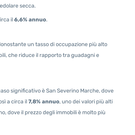
cedolare secca.
rca il
6,6% annuo
.
 Nonostante un tasso di occupazione più alto
bili, che riduce il rapporto tra guadagni e
caso significativo è San Severino Marche, dove
sì a circa il
7,8% annuo
, uno dei valori più alti
ino, dove il prezzo degli immobili è molto più