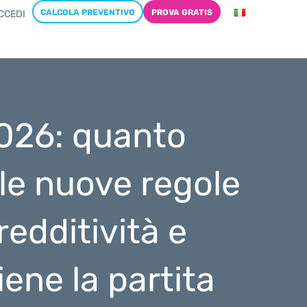
CALCOLA PREVENTIVO
PROVA GRATIS
CCEDI
 2026: quanto
le nuove regole
 redditività e
ene la partita