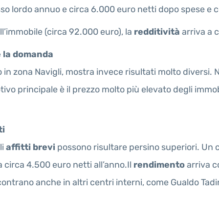
sso lordo annuo e circa 6.000 euro netti dopo spese e 
l’immobile (circa 92.000 euro), la
redditività
arriva a ci
e la domanda
in zona Navigli, mostra invece risultati molto diversi.
otivo principale è il prezzo molto più elevato degli immo
ti
li
affitti brevi
possono risultare persino superiori. Un 
 circa 4.500 euro netti all’anno.Il
rendimento
arriva co
riscontrano anche in altri centri interni, come Gualdo Tad