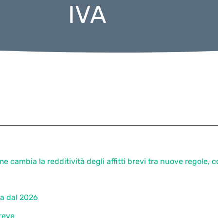
IVA
e cambia la redditività degli affitti brevi tra nuove regole, c
ia dal 2026
breve