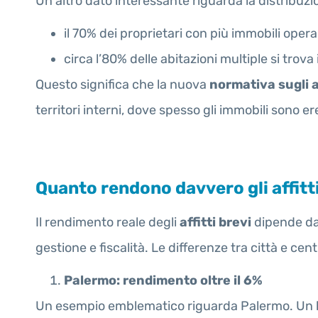
Un altro dato interessante riguarda la distribuz
il 70% dei proprietari con più immobili opera 
circa l’80% delle abitazioni multiple si trov
Questo significa che la nuova
normativa sugli a
territori interni, dove spesso gli immobili sono er
Quanto rendono davvero gli affitti 
Il rendimento reale degli
affitti brevi
dipende da 
gestione e fiscalità. Le differenze tra città e ce
Palermo: rendimento oltre il 6%
Un esempio emblematico riguarda Palermo. Un bil