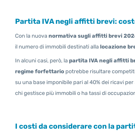
Partita IVA negli affitti brevi: co
Con la nuova
normativa sugli affitti brevi 20
il numero di immobili destinati alla
locazione br
In alcuni casi, però, la
partita IVA negli affitti b
regime forfettario
potrebbe risultare competiti
su una base imponibile pari al 40% dei ricavi pe
chi gestisce più immobili o ha tassi di occupazio
I costi da considerare con la partit