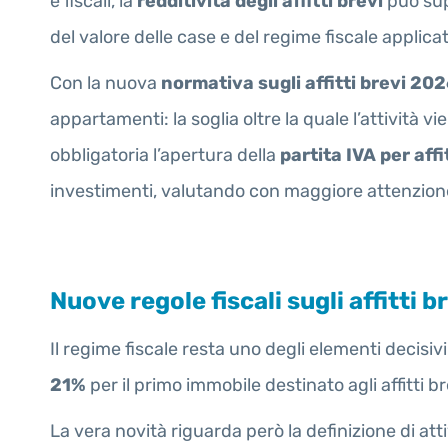
e fiscali, la
redditività degli affitti brevi
può supe
del valore delle case e del regime fiscale applica
Con la nuova
normativa sugli affitti brevi 20
appartamenti: la soglia oltre la quale l’attività 
obbligatoria l’apertura della
partita IVA per affi
investimenti, valutando con maggiore attenzion
Nuove regole fiscali sugli affitti 
Il regime fiscale resta uno degli elementi decisiv
21%
per il primo immobile destinato agli affitti 
La vera novità riguarda però la definizione di att