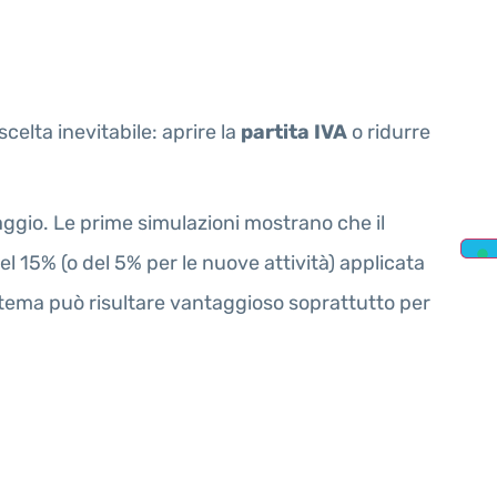
scelta inevitabile: aprire la
partita IVA
o ridurre
io. Le prime simulazioni mostrano che il
el 15% (o del 5% per le nuove attività) applicata
stema può risultare vantaggioso soprattutto per