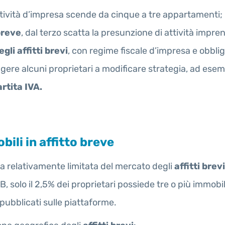
attività d’impresa scende da cinque a tre appartamenti;
breve
, dal terzo scatta la presunzione di attività impren
gli affitti brevi
, con regime fiscale d’impresa e obblig
re alcuni proprietari a modificare strategia, ad esemp
rtita IVA.
ili in affitto breve
ta relativamente limitata del mercato degli
affitti brevi
, solo il 2,5% dei proprietari possiede tre o più immobil
ubblicati sulle piattaforme.