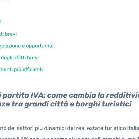
?
ti brevi
egolazione e opportunità
egli affitti brevi
menti più efficienti
 partita IVA: come cambia la redditivit
nze tra grandi città e borghi turistici
o dei settori più dinamici del real estate turistico ita