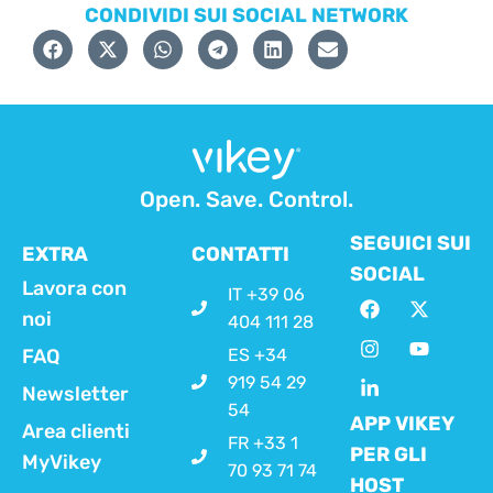
CONDIVIDI SUI SOCIAL NETWORK
Open. Save. Control.
SEGUICI SUI
EXTRA
CONTATTI
SOCIAL
Lavora con
IT +39 06
noi
404 111 28
FAQ
ES +34
919 54 29
Newsletter
54
APP VIKEY
Area clienti
FR +33 1
PER GLI
MyVikey
70 93 71 74
HOST