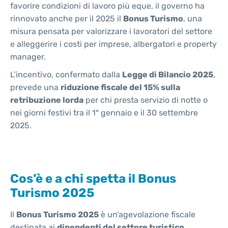
favorire condizioni di lavoro più eque, il governo ha
rinnovato anche per il 2025 il
Bonus Turismo
, una
misura pensata per valorizzare i lavoratori del settore
e alleggerire i costi per imprese, albergatori e property
manager.
L’incentivo, confermato dalla
Legge di Bilancio 2025
,
prevede una
riduzione fiscale del 15% sulla
retribuzione lorda
per chi presta servizio di notte o
nei giorni festivi tra il 1° gennaio e il 30 settembre
2025.
Cos’è e a chi spetta il Bonus
Turismo 2025
Il
Bonus Turismo 2025
è un’agevolazione fiscale
destinata ai
dipendenti del settore turistico,