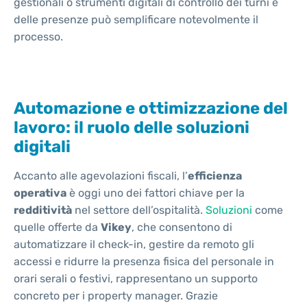
gestionali o strumenti digitali di controllo dei turni e
delle presenze può semplificare notevolmente il
processo.
Automazione e ottimizzazione del
lavoro: il ruolo delle soluzioni
digitali
Accanto alle agevolazioni fiscali, l’
efficienza
operativa
è oggi uno dei fattori chiave per la
redditività
nel settore dell’ospitalità.
Soluzioni
come
quelle offerte da
Vikey
, che consentono di
automatizzare il check-in, gestire da remoto gli
accessi e ridurre la presenza fisica del personale in
orari serali o festivi, rappresentano un supporto
concreto per i property manager. Grazie