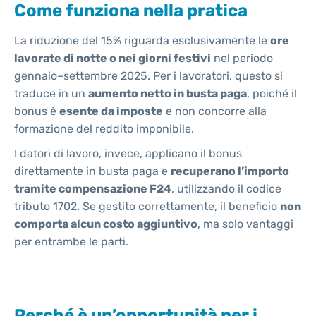
Come funziona nella pratica
La riduzione del 15% riguarda esclusivamente le
ore
lavorate di notte o nei giorni festivi
nel periodo
gennaio–settembre 2025. Per i lavoratori, questo si
traduce in un
aumento netto in busta paga
, poiché il
bonus è
esente da imposte
e non concorre alla
formazione del reddito imponibile.
I datori di lavoro, invece, applicano il bonus
direttamente in busta paga e
recuperano l’importo
tramite compensazione F24
, utilizzando il codice
tributo 1702. Se gestito correttamente, il beneficio
non
comporta alcun costo aggiuntivo
, ma solo vantaggi
per entrambe le parti.
Perché è un’opportunità per i