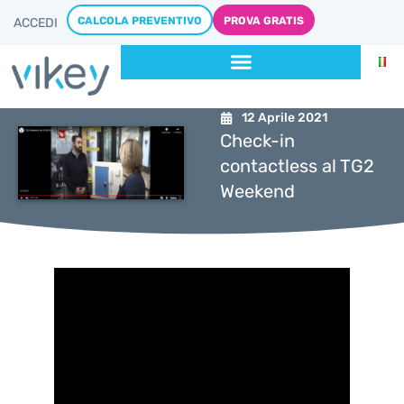
CALCOLA PREVENTIVO
PROVA GRATIS
ACCEDI
12 Aprile 2021
Check-in
contactless al TG2
Weekend