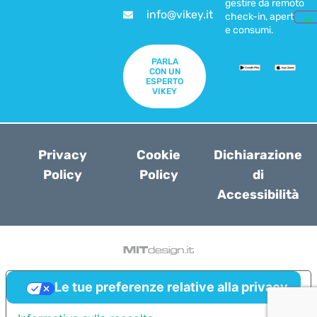
gestire da remoto
info@vikey.it
check-in, apertura
e consumi.
PARLA
CON UN
ESPERTO
VIKEY
Privacy
Cookie
Dichiarazione
Policy
Policy
di
Accessibilità
Le tue preferenze relative alla privacy