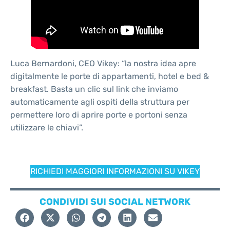
Luca Bernardoni, CEO Vikey: “la nostra idea apre
digitalmente le porte di appartamenti, hotel e bed &
breakfast. Basta un clic sul link che inviamo
automaticamente agli ospiti della struttura per
permettere loro di aprire porte e portoni senza
utilizzare le chiavi”.
RICHIEDI MAGGIORI INFORMAZIONI SU VIKEY
CONDIVIDI SUI SOCIAL NETWORK