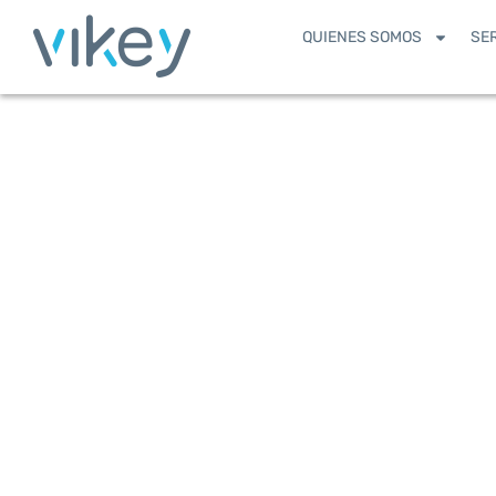
QUIENES SOMOS
SE
Historias de éxito