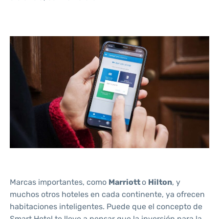
Marcas importantes, como
Marriott
o
Hilton
, y
muchos otros hoteles en cada continente, ya ofrecen
habitaciones inteligentes. Puede que el concepto de
Smart Hotel te lleve a pensar que la inversión para la