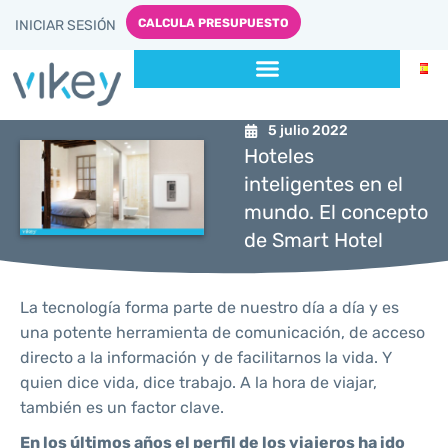
CALCULA PRESUPUESTO
INICIAR SESIÓN
5 julio 2022
Hoteles
inteligentes en el
mundo. El concepto
de Smart Hotel
La tecnología forma parte de nuestro día a día y es
una potente herramienta de comunicación, de acceso
directo a la información y de facilitarnos la vida. Y
quien dice vida, dice trabajo. A la hora de viajar,
también es un factor clave.
En los últimos años el perfil de los viajeros ha ido