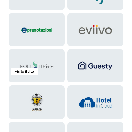
visita il sito