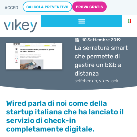
CALCOLA PREVENTIVO
PROVA GRATIS
ACCEDI
10 Settembre 2019
La serratura smart
che permette di
gestire un b&b a
distanza
selfcheckin
,
vikey lock
Wired parla di noi come della
startup italiana che ha lanciato il
servizio di check-in
completamente digitale.