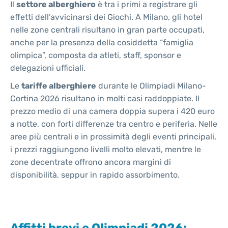
Il
settore alberghiero
è tra i primi a registrare gli
effetti dell’avvicinarsi dei Giochi. A Milano, gli hotel
nelle zone centrali risultano in gran parte occupati,
anche per la presenza della cosiddetta “famiglia
olimpica”, composta da atleti, staff, sponsor e
delegazioni ufficiali.
Le
tariffe alberghiere
durante le Olimpiadi Milano-
Cortina 2026 risultano in molti casi raddoppiate. Il
prezzo medio di una camera doppia supera i 420 euro
a notte, con forti differenze tra centro e periferia. Nelle
aree più centrali e in prossimità degli eventi principali,
i prezzi raggiungono livelli molto elevati, mentre le
zone decentrate offrono ancora margini di
disponibilità, seppur in rapido assorbimento.
Affitti brevi e Olimpiadi 2026: