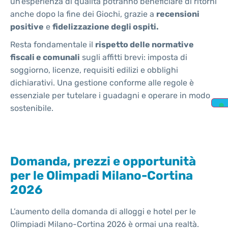
un’esperienza di qualità potranno beneficiare di ritorni
anche dopo la fine dei Giochi, grazie a
recensioni
positive
e
fidelizzazione degli ospiti.
Resta fondamentale il
rispetto delle normative
fiscali e comunali
sugli affitti brevi: imposta di
soggiorno, licenze, requisiti edilizi e obblighi
dichiarativi. Una gestione conforme alle regole è
essenziale per tutelare i guadagni e operare in modo
sostenibile.
Domanda, prezzi e opportunità
per le Olimpadi Milano-Cortina
2026
L’aumento della domanda di alloggi e hotel per le
Olimpiadi Milano-Cortina 2026 è ormai una realtà.