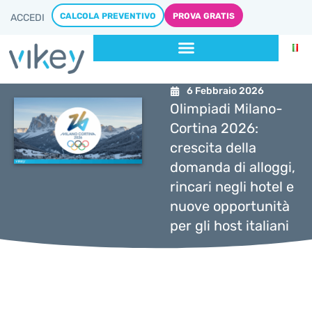
CALCOLA PREVENTIVO
PROVA GRATIS
ACCEDI
6 Febbraio 2026
Olimpiadi Milano-
Cortina 2026:
crescita della
domanda di alloggi,
rincari negli hotel e
nuove opportunità
per gli host italiani