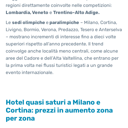
regioni direttamente coinvolte nelle competizioni:
Lombardia, Veneto
e
Trentino-Alto Adige.
Le
sedi olimpiche
e
paralimpiche
– Milano, Cortina,
Livigno, Bormio, Verona, Predazzo, Tesero e Anterselva
– mostrano incrementi di interesse fino a dieci volte
superiori rispetto all’anno precedente. Il trend
coinvolge anche località meno centrali, come alcune
aree del Cadore e dell’Alta Valtellina, che entrano per
la prima volta nei flussi turistici legati a un grande
evento internazionale.
Hotel quasi saturi a Milano e
Cortina: prezzi in aumento zona
per zona