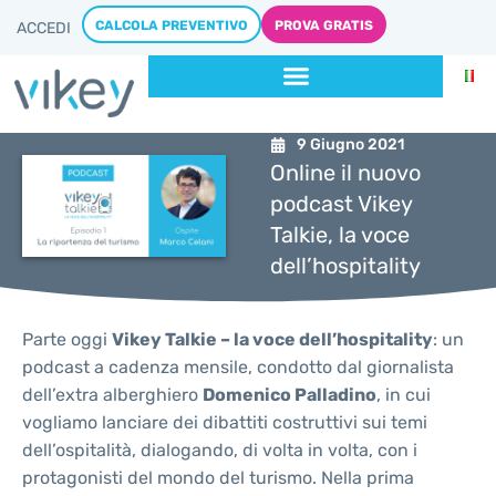
CALCOLA PREVENTIVO
PROVA GRATIS
ACCEDI
9 Giugno 2021
Online il nuovo
podcast Vikey
Talkie, la voce
dell’hospitality
Parte oggi
Vikey Talkie – la voce dell’hospitality
: un
podcast a cadenza mensile, condotto dal giornalista
dell’extra alberghiero
Domenico Palladino
, in cui
vogliamo lanciare dei dibattiti costruttivi sui temi
dell’ospitalità, dialogando, di volta in volta, con i
protagonisti del mondo del turismo. Nella prima