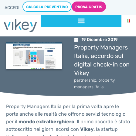
CALCOLA PREVENTIVO
PROVA GRATIS
ACCEDI
19 Dicembre 2019
Property Managers
Italia, accordo sul
digital check-in con
Vikey
partnership
,
property
managers italia
Property Managers Italia per la prima volta apre le
porte anche alle realtà che offrono servizi tecnologici
per il
mondo extralberghiero
. Il primo accordo è stato
sottoscritto nei giorni scorsi con
Vikey,
la startup