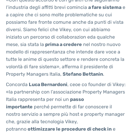
l’industria degli affitti brevi comincia
a fare sistema
e
a capire che ci sono molte problematiche su cui
possiamo fare fronte comune anche da punti di vista
diversi. Siamo felici che Vikey, con cui abbiamo
iniziato un percorso di collaborazion eda qualche
mese, sia stata la
prima a credere
nel nostro nuovo
modello di rappresentanza che intende dare voce a
tutte le anime di questo settore e rendere concreta la
volontà di fare sistema», afferma il presidente di
Property Managers Italia,
Stefano Bettanin
.
Concorda
Luca Bernardoni
, ceoe co founder di Vikey:
«la partnership con l’associazione Property Managers
Italia rappresenta per noi un
passo
importante
perché permette di far conoscere il
nostro servizio a sempre più host e property manager
che, grazie alla tecnologia Vikey,
potranno
ottimizzare le procedure di check in
e