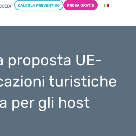
CALCOLA PREVENTIVO
PROVA GRATIS
CCEDI
 la proposta UE-
cazioni turistiche
 per gli host