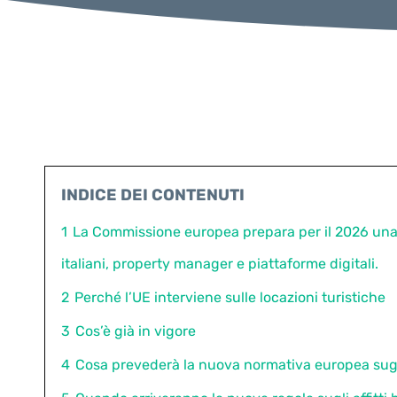
INDICE DEI CONTENUTI
1
La Commissione europea prepara per il 2026 una n
italiani, property manager e piattaforme digitali.
2
Perché l’UE interviene sulle locazioni turistiche
3
Cos’è già in vigore
4
Cosa prevederà la nuova normativa europea sugli 