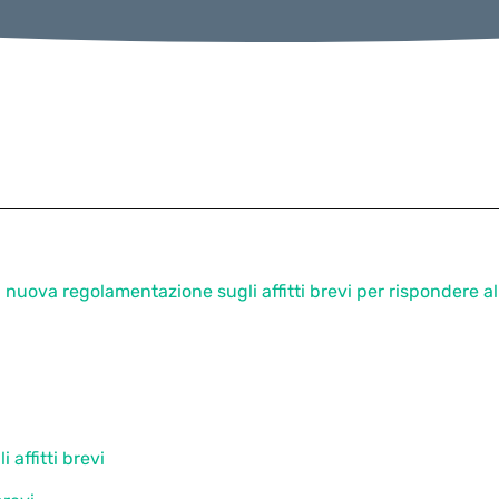
uova regolamentazione sugli affitti brevi per rispondere all
affitti brevi