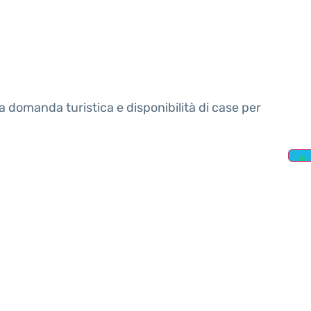
ra domanda turistica e disponibilità di case per