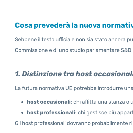
Cosa prevederà la nuova normativa
Sebbene il testo ufficiale non sia stato ancora pu
Commissione e di uno studio parlamentare S&D (m
1. Distinzione tra host occasional
La futura normativa UE potrebbe introdurre una 
host occasionali
: chi affitta una stanza 
host professionali
: chi gestisce più app
Gli host professionali dovranno probabilmente r