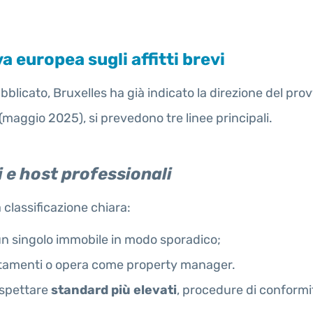
 europea sugli affitti brevi
bblicato, Bruxelles ha già indicato la direzione del pro
aggio 2025), si prevedono tre linee principali.
i e host professionali
classificazione chiara:
o un singolo immobile in modo sporadico;
artamenti o opera come property manager.
ispettare
standard più elevati
, procedure di conformità