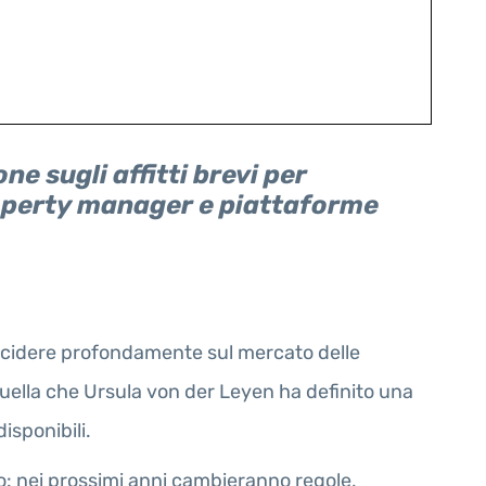
 sugli affitti brevi per
property manager e piattaforme
incidere profondamente sul mercato delle
 quella che Ursula von der Leyen ha definito una
isponibili.
co: nei prossimi anni cambieranno regole,