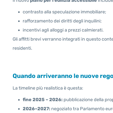
Il nuovo
piano per l’edilizia accessibile
include
contrasto alla speculazione immobiliare;
rafforzamento dei diritti degli inquilini;
incentivi agli alloggi a prezzi calmierati.
Gli affitti brevi verranno integrati in questo con
residenti.
Quando arriveranno le nuove regole
La timeline più realistica è questa:
fine 2025 – 2026:
pubblicazione della prop
2026–2027:
negoziato tra Parlamento eur