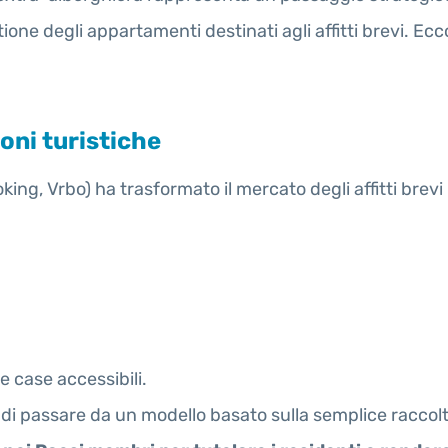
tione degli appartamenti destinati agli affitti brevi. Ec
ioni turistiche
king, Vrbo) ha trasformato il mercato degli affitti brevi
re case accessibili.
di passare da un modello basato sulla semplice raccol