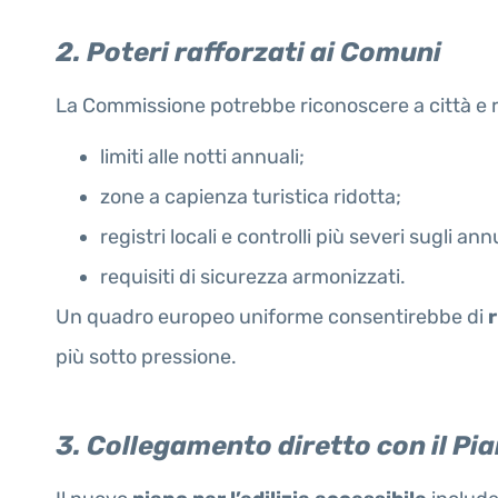
2. Poteri rafforzati ai Comuni
La Commissione potrebbe riconoscere a città e re
limiti alle notti annuali;
zone a capienza turistica ridotta;
registri locali e controlli più severi sugli ann
requisiti di sicurezza armonizzati.
Un quadro europeo uniforme consentirebbe di
più sotto pressione.
3. Collegamento diretto con il Pi