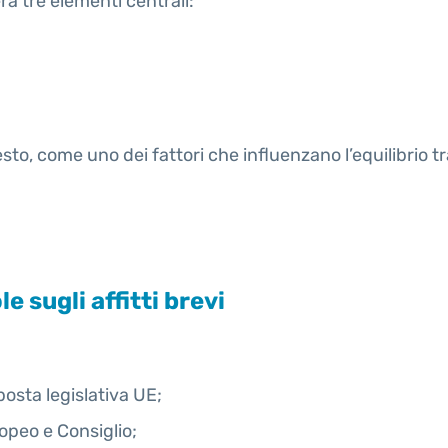
rà tre elementi centrali:
testo, come uno dei fattori che influenzano l’equilibrio t
 sugli affitti brevi
osta legislativa UE;
opeo e Consiglio;