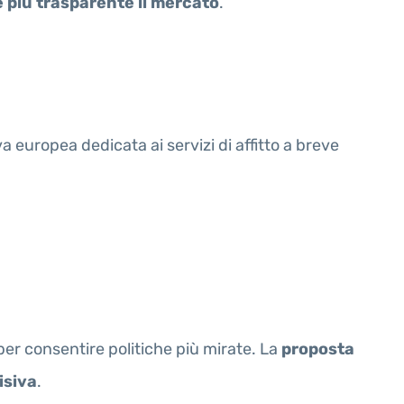
re più trasparente il mercato
.
a europea dedicata ai servizi di affitto a breve
 per consentire politiche più mirate. La
proposta
isiva
.