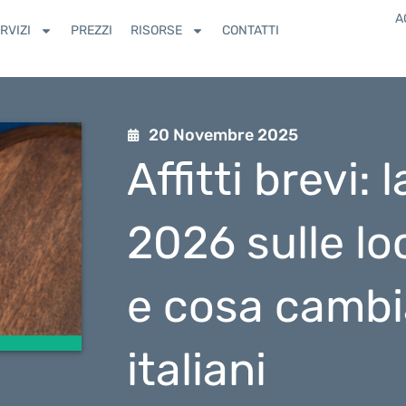
A
RVIZI
PREZZI
RISORSE
CONTATTI
20 Novembre 2025
Affitti brevi:
2026 sulle lo
e cosa cambia
italiani