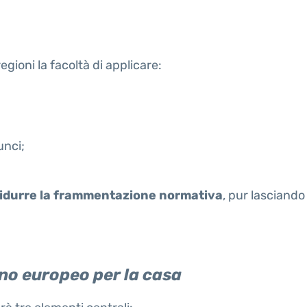
gioni la facoltà di applicare:
unci;
ridurre la frammentazione normativa
, pur lasciando 
ano europeo per la casa