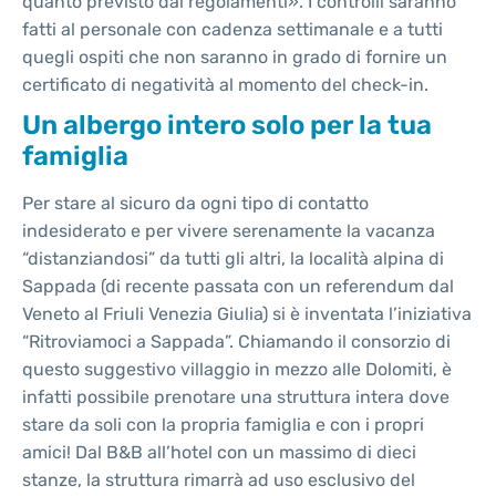
quanto previsto dai regolamenti». I controlli saranno
fatti al personale con cadenza settimanale e a tutti
quegli ospiti che non saranno in grado di fornire un
certificato di negatività al momento del check-in.
Un albergo intero solo per la tua
famiglia
Per stare al sicuro da ogni tipo di contatto
indesiderato e per vivere serenamente la vacanza
“distanziandosi” da tutti gli altri, la località alpina di
Sappada (di recente passata con un referendum dal
Veneto al Friuli Venezia Giulia) si è inventata l’iniziativa
“Ritroviamoci a Sappada”. Chiamando il consorzio di
questo suggestivo villaggio in mezzo alle Dolomiti, è
infatti possibile prenotare una struttura intera dove
stare da soli con la propria famiglia e con i propri
amici! Dal B&B all’hotel con un massimo di dieci
stanze, la struttura rimarrà ad uso esclusivo del