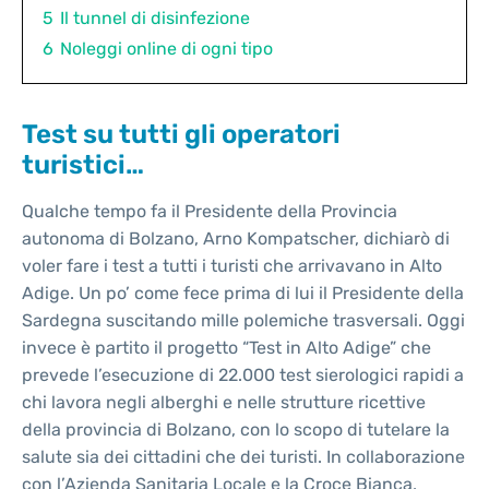
5
Il tunnel di disinfezione
6
Noleggi online di ogni tipo
Test su tutti gli operatori
turistici…
Qualche tempo fa il Presidente della Provincia
autonoma di Bolzano, Arno Kompatscher, dichiarò di
voler fare i test a tutti i turisti che arrivavano in Alto
Adige. Un po’ come fece prima di lui il Presidente della
Sardegna suscitando mille polemiche trasversali. Oggi
invece è partito il progetto “Test in Alto Adige” che
prevede l’esecuzione di 22.000 test sierologici rapidi a
chi lavora negli alberghi e nelle strutture ricettive
della provincia di Bolzano, con lo scopo di tutelare la
salute sia dei cittadini che dei turisti. In collaborazione
con l’Azienda Sanitaria Locale e la Croce Bianca,