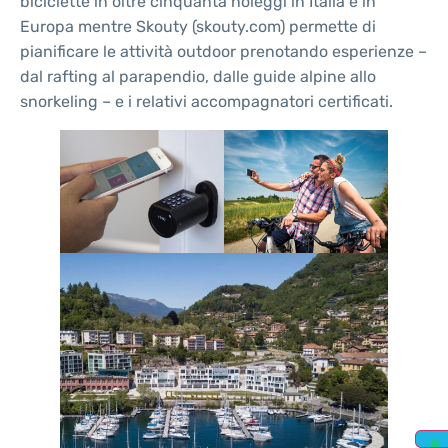
biciclette in oltre cinquanta noleggi in Italia e in
Europa mentre Skouty (skouty.com) permette di
pianificare le attività outdoor prenotando esperienze –
dal rafting al parapendio, dalle guide alpine allo
snorkeling – e i relativi accompagnatori certificati.