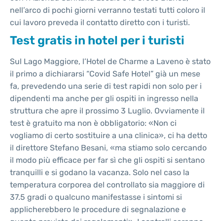
nell’arco di pochi giorni verranno testati tutti coloro il
cui lavoro preveda il contatto diretto con i turisti.
Test gratis in hotel per i turisti
Sul Lago Maggiore, l’Hotel de Charme a Laveno è stato
il primo a dichiararsi “Covid Safe Hotel” già un mese
fa, prevedendo una serie di test rapidi non solo per i
dipendenti ma anche per gli ospiti in ingresso nella
struttura che apre il prossimo 3 Luglio. Ovviamente il
test è gratuito ma non è obbligatorio: «Non ci
vogliamo di certo sostituire a una clinica», ci ha detto
il direttore Stefano Besani, «ma stiamo solo cercando
il modo più efficace per far sì che gli ospiti si sentano
tranquilli e si godano la vacanza. Solo nel caso la
temperatura corporea del controllato sia maggiore di
37.5 gradi o qualcuno manifestasse i sintomi si
applicherebbero le procedure di segnalazione e