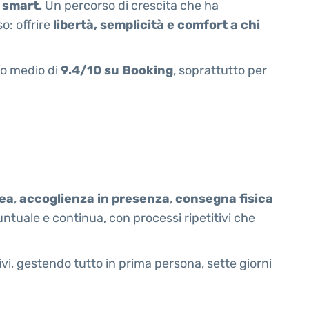
 smart.
Un percorso di crescita che ha
o: offrire
libertà, semplicità e comfort a chi
io medio di
9.4/10 su Booking
, soprattutto per
cea
,
accoglienza in presenza
,
consegna fisica
tuale e continua, con processi ripetitivi che
ivi, gestendo tutto in prima persona, sette giorni