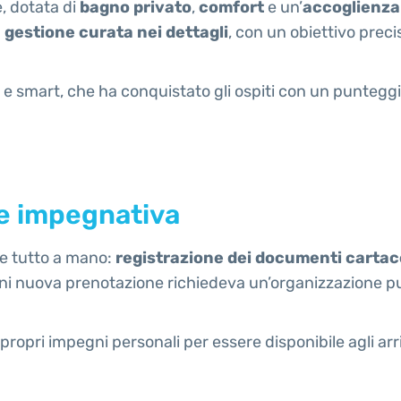
, dotata di
bagno privato
,
comfort
e un’
accoglienza
a
gestione curata nei dettagli
, con un obiettivo precis
a e smart, che ha conquistato gli ospiti con un puntegg
ne impegnativa
re tutto a mano:
registrazione dei documenti carta
ni nuova prenotazione richiedeva un’organizzazione pun
propri impegni personali per essere disponibile agli arr