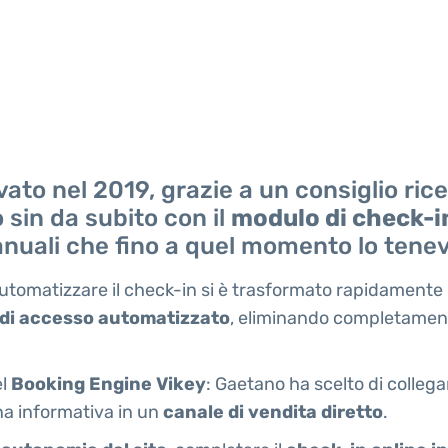
ato nel 2019, grazie a un consiglio ric
o sin da subito con il
modulo di check-i
manuali che fino a quel momento lo tenev
 automatizzare il check-in si è trasformato rapidamente
 di accesso automatizzato
, eliminando completamente
el
Booking Engine Vikey
: Gaetano ha scelto di collegar
ina informativa in un
canale di vendita diretto
.