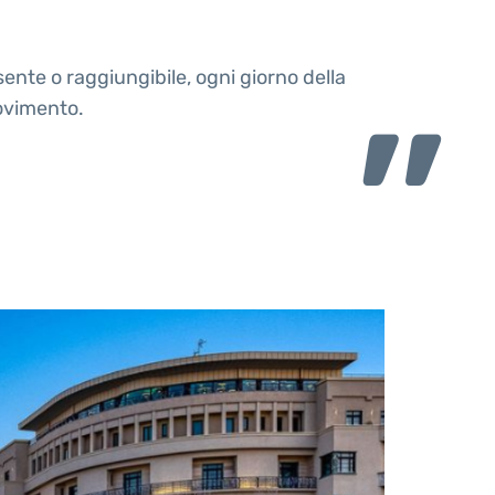
nte o raggiungibile, ogni giorno della
movimento.