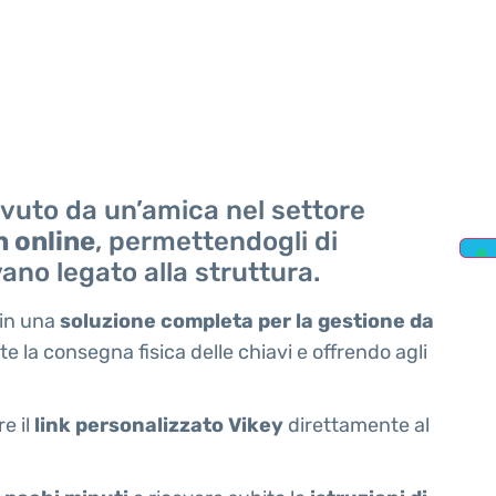
evuto da un’amica nel settore
n online
, permettendogli di
ano legato alla struttura.
 in una
soluzione completa per la gestione da
 la consegna fisica delle chiavi e offrendo agli
e il
link personalizzato Vikey
direttamente al