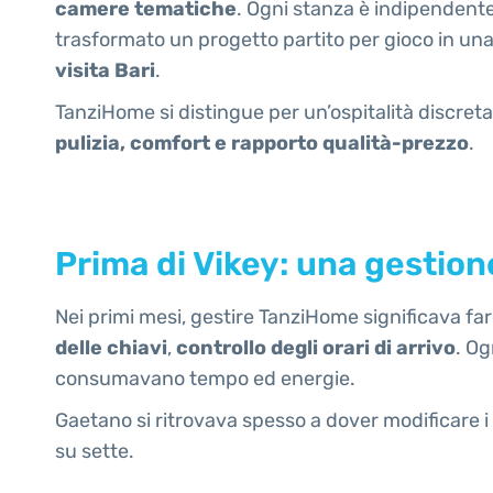
camere tematiche
. Ogni stanza è indipendente
trasformato un progetto partito per gioco in un
visita Bari
.
TanziHome si distingue per un’ospitalità discret
pulizia, comfort e rapporto qualità-prezzo
.
Prima di Vikey: una gestio
Nei primi mesi, gestire TanziHome significava fa
delle chiavi
,
controllo degli orari di arrivo
. Og
consumavano tempo ed energie.
Gaetano si ritrovava spesso a dover modificare i 
su sette.