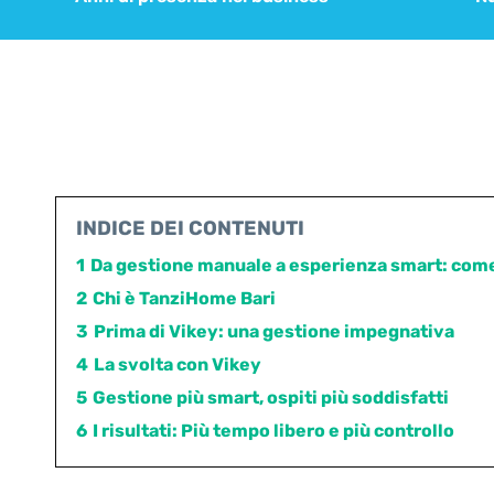
INDICE DEI CONTENUTI
1
Da gestione manuale a esperienza smart: come 
2
Chi è TanziHome Bari
3
Prima di Vikey: una gestione impegnativa
4
La svolta con Vikey
5
Gestione più smart, ospiti più soddisfatti
6
I risultati: Più tempo libero e più controllo