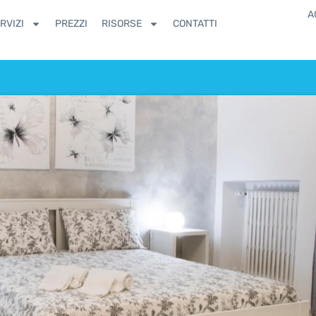
A
RVIZI
PREZZI
RISORSE
CONTATTI