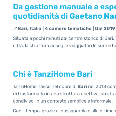
Da gestione manuale a espe
quotidianità di
Gaetano Nar
📍
Bari, Italia | 4 camere tematiche | Dal 201
Situata a pochi minuti dal centro storico di Ba
città, la struttura accoglie viaggiatori leisure
Chi è TanziHome Bari
TanziHome nasce nel cuore di
Bari
nel 2018 come
di trasformarlo in una struttura ricettiva, sfrutt
condiviso, in un contesto semplice e informale.
Con il tempo, grazie al passaparola e alle ottim