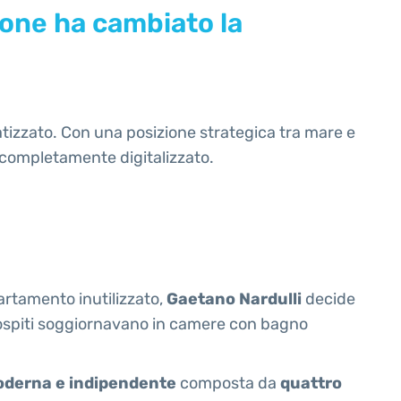
one ha cambiato la
tizzato. Con una posizione strategica tra mare e
n completamente digitalizzato.
artamento inutilizzato,
Gaetano Nardulli
decide
imi ospiti soggiornavano in camere con bagno
oderna e indipendente
composta da
quattro