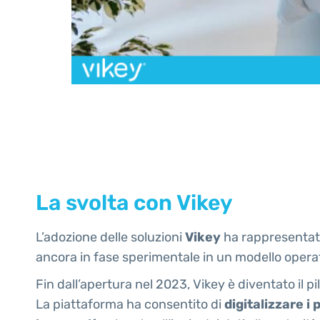
La svolta con Vikey
L’adozione delle soluzioni
Vikey
ha rappresentato
ancora in fase sperimentale in un modello oper
Fin dall’apertura nel 2023, Vikey è diventato il p
La piattaforma ha consentito di
digitalizzare i