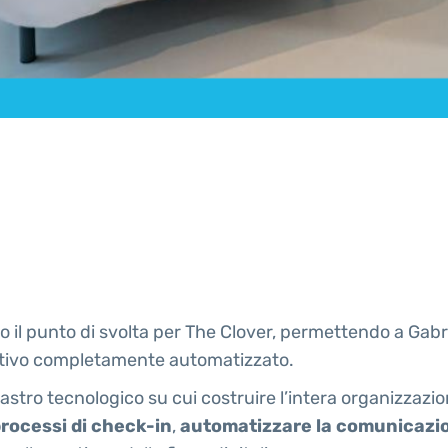
 il punto di svolta per The Clover, permettendo a Gabr
ativo completamente automatizzato.
ilastro tecnologico su cui costruire l’intera organizzazio
 processi di check-in
,
automatizzare la comunicazion