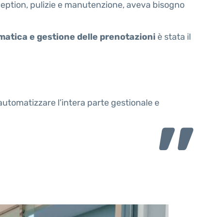
ception, pulizie e manutenzione, aveva bisogno
matica e gestione delle prenotazioni
è stata il
utomatizzare l’intera parte gestionale e