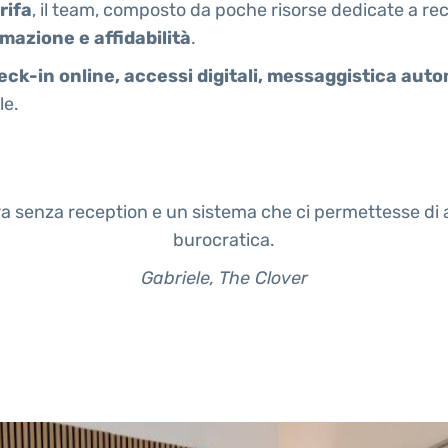
rifa
, il team, composto da poche risorse dedicate a re
mazione e affidabilità
.
eck-in online, accessi digitali, messaggistica auto
le.
ra senza reception e un sistema che ci permettesse di a
burocratica.
Gabriele, The Clover