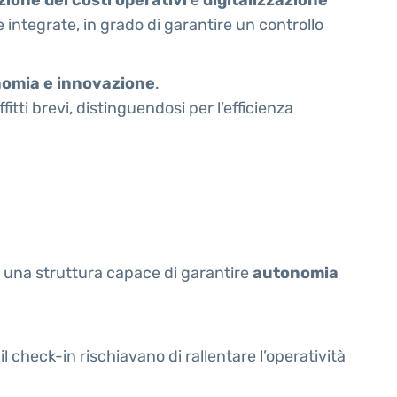
e integrate, in grado di garantire un controllo
nomia e innovazione
.
ti brevi, distinguendosi per l’efficienza
re una struttura capace di garantire
autonomia
l check-in rischiavano di rallentare l’operatività