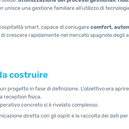
er unisce una gestione familiare all’utilizzo di tecnologi
 un’ospitalità smart, capace di coniugare
comfort, auto
i crescere rapidamente nel mercato spagnolo degli affit
da costruire
un progetto in fase di definizione. L’obiettivo era apri
a reception fisica.
operativo concreto si è rivelato complesso.
azione diretta con gli ospiti e la raccolta dei dati per i