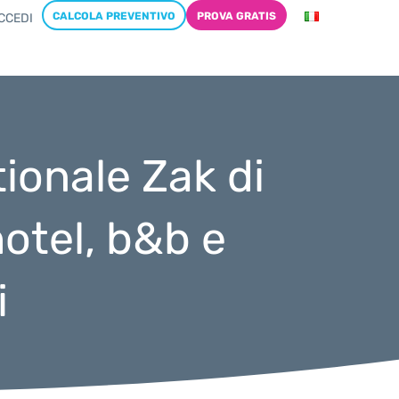
CALCOLA PREVENTIVO
PROVA GRATIS
CCEDI
tionale Zak di
otel, b&b e
i