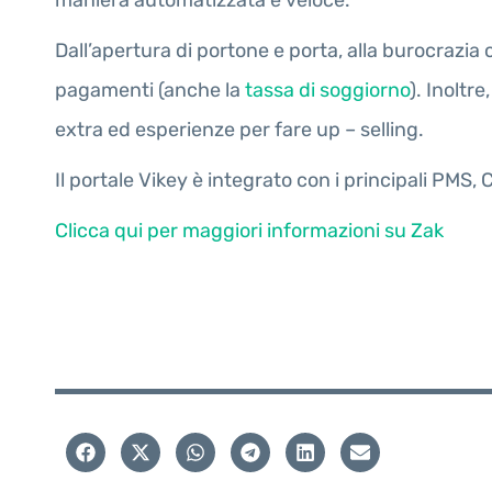
maniera automatizzata e veloce.
Dall’apertura di portone e porta, alla burocrazi
pagamenti (anche la
tassa di soggiorno
). Inoltr
extra ed esperienze per fare up – selling.
Il portale Vikey è integrato con i principali PM
Clicca qui per maggiori informazioni su Zak