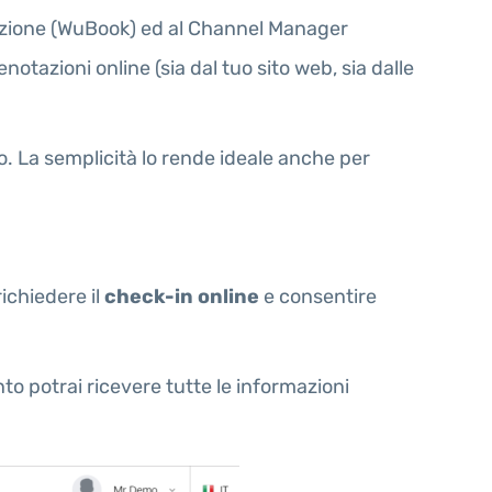
otazione (WuBook) ed al Channel Manager
otazioni online (sia dal tuo sito web, sia dalle
. La semplicità lo rende ideale anche per
richiedere il
check-in online
e consentire
nto potrai ricevere tutte le informazioni