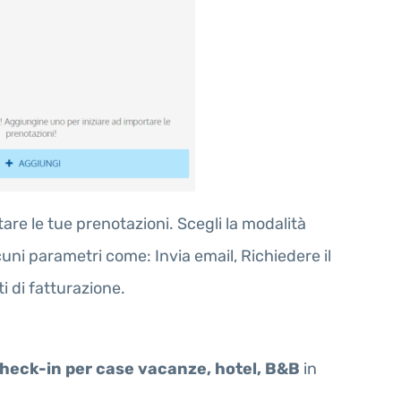
re le tue prenotazioni. Scegli la modalità
uni parametri come: Invia email, Richiedere il
i di fatturazione.
heck-in per case vacanze, hotel, B&B
in