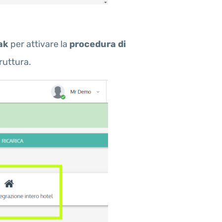
ak
per attivare la
procedura di
ruttura.