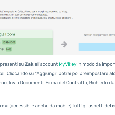
 presenti su
Zak
all’account
MyVikey
in modo da importa
tel. Cliccando su “Aggiungi” potrai poi preimpostare alc
o, Invio Documenti, Firma del Contratto, Richiedi i dat
rma (accessibile anche da mobile) tutti gli aspetti del
c