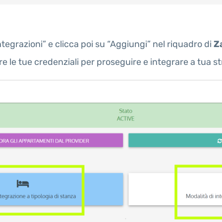
Integrazioni” e clicca poi su “Aggiungi” nel riquadro di
Z
re le tue credenziali per proseguire e integrare a tua st