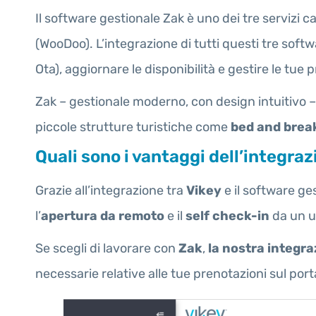
Il software gestionale Zak è uno dei tre servizi
(WooDoo). L’integrazione di tutti questi tre softw
Ota), aggiornare le disponibilità e gestire le tue 
Zak – gestionale moderno, con design intuitivo – 
piccole strutture turistiche come
bed and brea
Quali sono i vantaggi dell’integra
Grazie all’integrazione tra
Vikey
e il software ge
l’
apertura da remoto
e il
self check-in
da un u
Se scegli di lavorare con
Zak
,
la nostra integraz
necessarie relative alle tue prenotazioni sul por