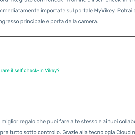
immediatamente importate sul portale MyVikey. Potrai du
 ingresso principale e porta della camera.
are il self check-in Vikey?
miglior regalo che puoi fare a te stesso e ai tuoi collab
pre tutto sotto controllo. Grazie alla tecnologia Cloud 