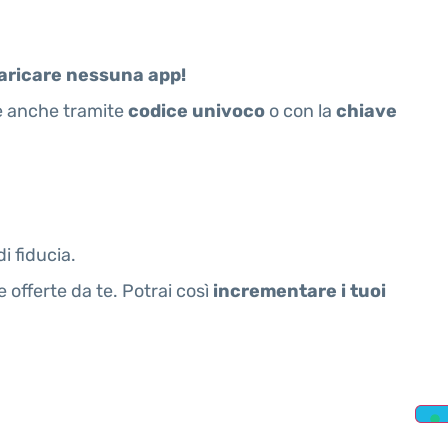
aricare nessuna app!
re anche tramite
codice univoco
o con la
chiave
di fiducia.
 offerte da te. Potrai così
incrementare i tuoi