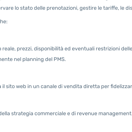
re lo stato delle prenotazioni, gestire le tariffe, le dis
che:
ale, prezzi, disponibilità ed eventuali restrizioni delle
mente nel planning del PMS.
 sito web in un canale di vendita diretta per fidelizzare 
ti della strategia commerciale e di revenue management