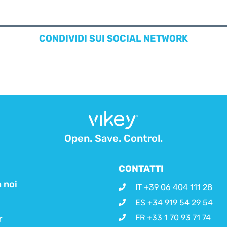
CONDIVIDI SUI SOCIAL NETWORK
Open. Save. Control.
CONTATTI
 noi
IT +39 06 404 111 28
ES +34 919 54 29 54
FR +33 1 70 93 71 74
r