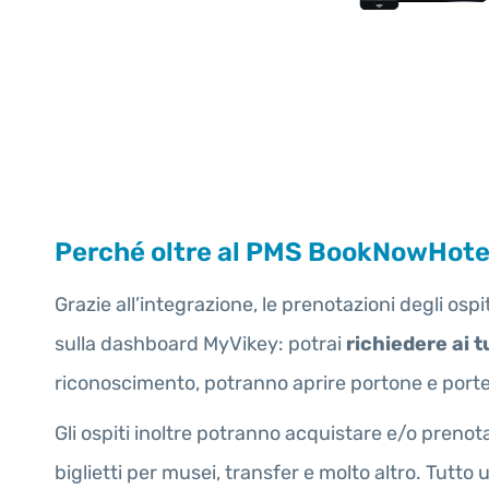
Perché oltre al PMS BookNowHotel 
Grazie all’integrazione, le prenotazioni degli os
sulla dashboard MyVikey: potrai
richiedere ai t
riconoscimento, potranno aprire portone e port
Gli ospiti inoltre potranno acquistare e/o prenot
biglietti per musei, transfer e molto altro. Tutto 