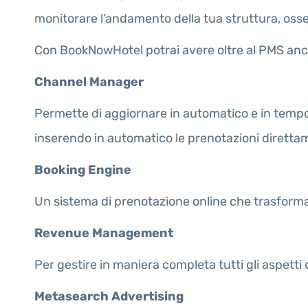
monitorare l’andamento della tua struttura, osserva
Con BookNowHotel potrai avere oltre al PMS an
Channel Manager
Permette di aggiornare in automatico e in tempo re
inserendo in automatico le prenotazioni diretta
Booking Engine
Un sistema di prenotazione online che trasforma il
Revenue Management
Per gestire in maniera completa tutti gli aspet
Metasearch Advertising