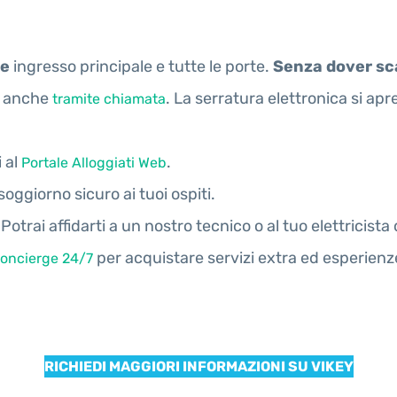
ne
ingresso principale e tutte le porte.
Senza dover sc
o anche
. La serratura elettronica si ap
tramite chiamata
i al
.
Portale Alloggiati Web
soggiorno sicuro ai tuoi ospiti.
 Potrai affidarti a un nostro tecnico o al tuo elettricista 
per acquistare servizi extra ed esperienze
oncierge 24/7
RICHIEDI MAGGIORI INFORMAZIONI SU VIKEY