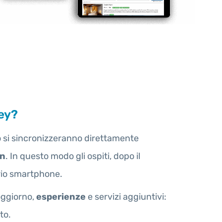
key?
bo si sincronizzeranno direttamente
in
. In questo modo gli ospiti, dopo il
rio smartphone.
soggiorno,
esperienze
e servizi aggiuntivi:
to.