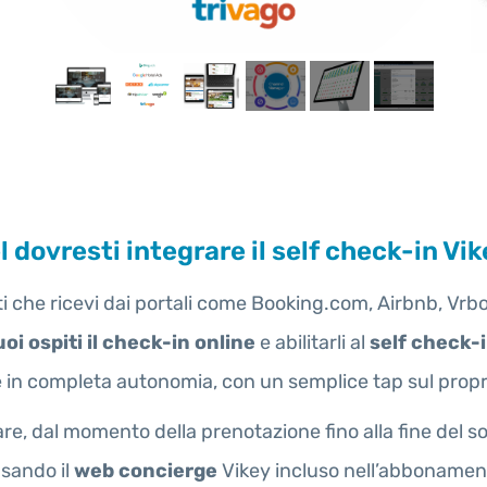
dovresti integrare il self check-in Vi
piti che ricevi dai portali come Booking.com, Airbnb, Vr
uoi ospiti il check-in online
e abilitarli al
self check-
e in completa autonomia, con un semplice tap sul prop
are, dal momento della prenotazione fino alla fine del 
usando il
web concierge
Vikey incluso nell’abbonamen