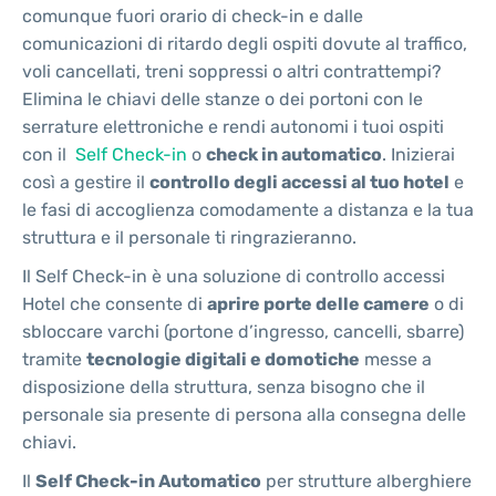
comunque fuori orario di check-in e dalle
comunicazioni di ritardo degli ospiti dovute al traffico,
voli cancellati, treni soppressi o altri contrattempi?
Elimina le chiavi delle stanze o dei portoni con le
serrature elettroniche e rendi autonomi i tuoi ospiti
con il
Self Check-in
o
check in automatico
. Inizierai
così a gestire il
controllo degli accessi al tuo hotel
e
le fasi di accoglienza comodamente a distanza e la tua
struttura e il personale ti ringrazieranno.
Il Self Check-in è una soluzione di controllo accessi
Hotel che consente di
aprire porte delle camere
o di
sbloccare varchi (portone d’ingresso, cancelli, sbarre)
tramite
tecnologie digitali e domotiche
messe a
disposizione della struttura, senza bisogno che il
personale sia presente di persona alla consegna delle
chiavi.
Il
Self Check-in Automatico
per strutture alberghiere