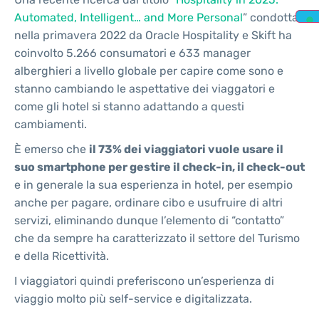
Automated, Intelligent… and More Personal
” condotta
nella primavera 2022 da Oracle Hospitality e Skift ha
coinvolto 5.266 consumatori e 633 manager
alberghieri a livello globale per capire come sono e
stanno cambiando le aspettative dei viaggatori e
come gli hotel si stanno adattando a questi
cambiamenti.
È emerso che
il 73% dei viaggiatori vuole usare il
suo smartphone per gestire il check-in, il check-out
e in generale la sua esperienza in hotel, per esempio
anche per pagare, ordinare cibo e usufruire di altri
servizi, eliminando dunque l’elemento di “contatto”
che da sempre ha caratterizzato il settore del Turismo
e della Ricettività.
I viaggiatori quindi preferiscono un’esperienza di
viaggio molto più self-service e digitalizzata.