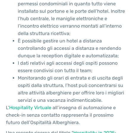
permessi condominiali in quanto tutto viene
installato sul portone e le porte dell’hotel. Inoltre
l’hub centrale, le maniglie elettroniche e
l’incontro elettrico verranno montati all’interno
della struttura ricettiva;
È possibile gestire un hotel a distanza
controllando gli accessi a distanza e rendendo
dunque la reception digitale e automatizzata;
I dati relativi agli accessi degli ospiti possono
essere condivisi con tutto il team;
Monitorando gli orari di entrata e di uscita degli
ospiti dalla struttura, l’host può concentrarsi su
altre attività alberghiere per offrire loro i migliori
servizi e una vacanza indimenticabile.
L’
Hospitality Virtuale
all’insegna di automazione e
check-in senza contatto rappresenta il prossimo
futuro dell’Ospitalità Alberghiera.
Una recente ricerca dal titolo “
Hospitality in 2025: