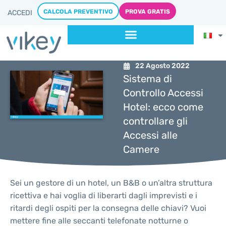
CALCOLA PREVENTIVO
PROVA GRATIS
ACCEDI
22 Agosto 2022
Sistema di
Controllo Accessi
Hotel: ecco come
controllare gli
Accessi alle
Camere
Sei un gestore di un hotel, un B&B o un’altra struttura
ricettiva e hai voglia di liberarti dagli imprevisti e i
ritardi degli ospiti per la consegna delle chiavi? Vuoi
mettere fine alle seccanti telefonate notturne o