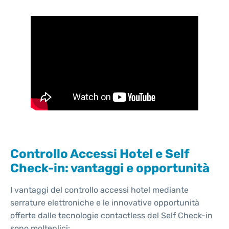
Controllo Accessi Hotel e Self
Check-in: vantaggi e opportunità
I vantaggi del controllo accessi hotel mediante
serrature elettroniche e le innovative opportunità
offerte dalle tecnologie contactless del Self Check-in
sono molteplici: