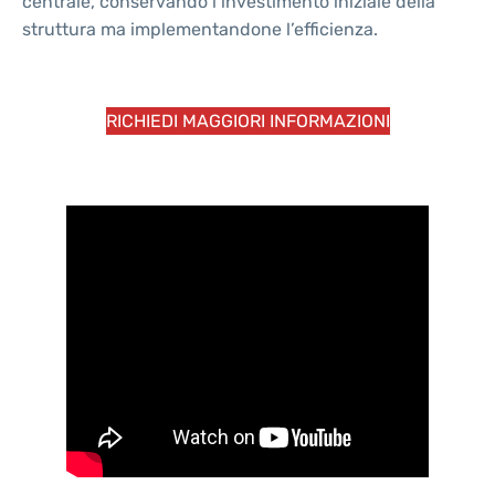
centrale, conservando l’investimento iniziale della
struttura ma implementandone l’efficienza.
RICHIEDI MAGGIORI INFORMAZIONI