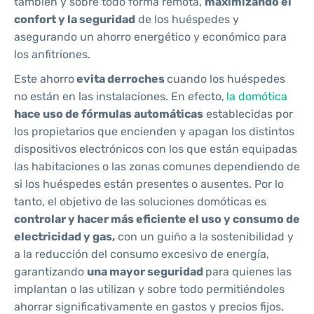
también y sobre todo forma remota,
maximizando el
confort y la seguridad
de los huéspedes y
asegurando un ahorro energético y económico para
los anfitriones.
Este ahorro
evita derroches
cuando los huéspedes
no están en las instalaciones. En efecto,
la domótica
hace uso de fórmulas automáticas
establecidas por
los propietarios que encienden y apagan los distintos
dispositivos electrónicos con los que están equipadas
las habitaciones o las zonas comunes dependiendo de
si los huéspedes están presentes o ausentes. Por lo
tanto, el objetivo de las soluciones domóticas es
controlar y hacer más eficiente el uso y consumo de
electricidad y gas,
con un guiño a la sostenibilidad y
a la reducción del consumo excesivo de energía,
garantizando
una mayor seguridad
para quienes las
implantan o las utilizan y sobre todo permitiéndoles
ahorrar significativamente en gastos y precios fijos.