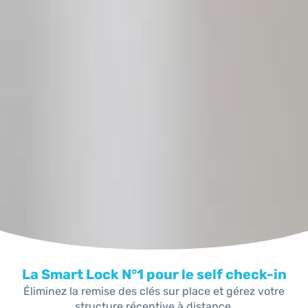
La Smart Lock N°1 pour le self check-in
Éliminez la remise des clés sur place et gérez votre
structure réceptive à distance.