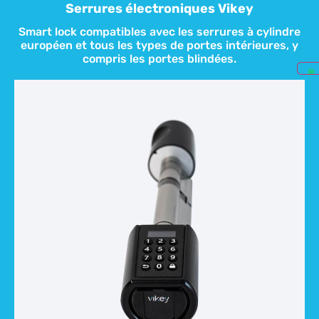
Serrures électroniques Vikey
Smart lock compatibles avec les serrures à cylindre
européen et tous les types de portes intérieures, y
compris les portes blindées.