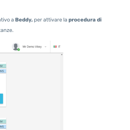
ativo a
Beddy,
per attivare la
procedura di
tanze.