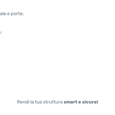
le e porte;
;
b
Rendi la tua struttura
smart e sicura!