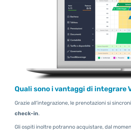
Quali sono i vantaggi di integrare
Grazie all’integrazione, le prenotazioni si sincr
check-in
.
Gli ospiti inoltre potranno acquistare, dal momen