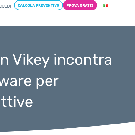
CALCOLA PREVENTIVO
PROVA GRATIS
CCEDI
in Vikey incontra
tware per
ttive