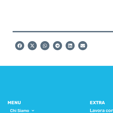
MENU
EXTRA
Lavora con
Chi Siamo