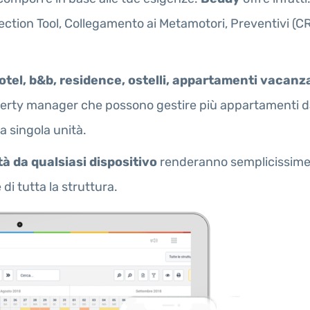
ction Tool, Collegamento ai Metamotori, Preventivi (CR
otel, b&b, residence, ostelli, appartamenti vacanza
operty manager che possono gestire più appartamenti da
a singola unità.
tà da qualsiasi dispositivo
renderanno semplicissime 
di tutta la struttura.