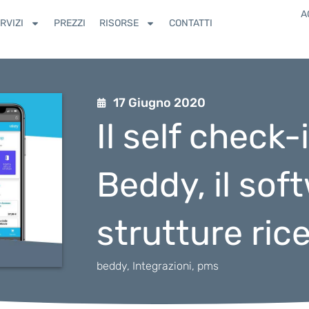
A
RVIZI
PREZZI
RISORSE
CONTATTI
17 Giugno 2020
Il self check-
Beddy, il sof
strutture rice
beddy
,
Integrazioni
,
pms