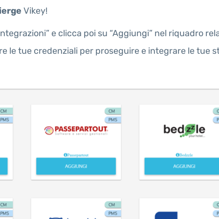
ierge
Vikey!
“Integrazioni” e clicca poi su “Aggiungi” nel riquadro rel
re le tue credenziali per proseguire e integrare le tue s