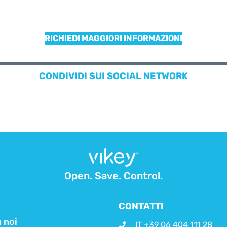
RICHIEDI MAGGIORI INFORMAZIONI
CONDIVIDI SUI SOCIAL NETWORK
Open. Save. Control.
CONTATTI
 noi
IT +39 06 404 111 28