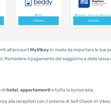
nti all’account
MyVikey
in modo da importare le tue pr
, Richiedere il pagamento del soggiorno e della tassa 
o di
hotel
,
appartamenti
e tutta la burocrazia.
za alla reception con il sistema di Self Check-In Vikey