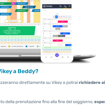
 Vikey a Beddy?
onizzeranno direttamente su Vikey e potrai
richiedere ai
to della prenotazione fino alla fine del soggiorno,
espe