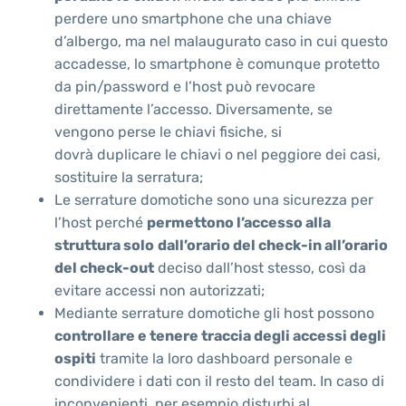
perdere uno smartphone che una chiave
d’albergo, ma nel malaugurato caso in cui questo
accadesse, lo smartphone è comunque protetto
da pin/password e l’host può revocare
direttamente l’accesso. Diversamente, se
vengono perse le chiavi fisiche, si
dovrà duplicare le chiavi o nel peggiore dei casi,
sostituire la serratura;
Le serrature domotiche sono una sicurezza per
l’host perché
permettono l’accesso alla
struttura solo
dall’orario del check-in all’orario
del check-out
deciso dall’host stesso, così da
evitare accessi non autorizzati;
Mediante serrature domotiche gli host possono
controllare e tenere traccia degli accessi degli
ospiti
tramite la loro dashboard personale e
condividere i dati con il resto del team. In caso di
inconvenienti, per esempio disturbi al