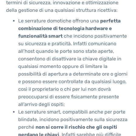
termini di sicurezza, innovazione e ottimizzazione
della gestione di una qualsiasi struttura ricettiva:
Le serrature domotiche offrono una
perfetta
combinazione di tecnologia hardware e
funzionalità smart
che incidono positivamente
su sicurezza e praticità. Infatti comunicano
all’host quando le porte sono state aperte,
consentono di disattivare la chiave digitale in
qualsiasi momento oppure di limitare la
possibilità di apertura a determinate ore o giorni
e possono essere controllate da qualsiasi luogo,
così il proprietario o chi per lui non dovrà
preoccuparsi di essere fisicamente presente
all’arrivo degli ospiti;
Le serrature smart, compatibili anche per porte
blindate, incidono positivamente sulla sicurezza
perché
non si corre il rischio che
gli ospiti
perdano le chiavi
. Infatti sarebbe più difficile