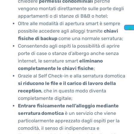
chiedere
permessi condominiali
perché
vengono montati direttamente sulle porte degli
appartamenti o di stanze di B&B o hotel;
Oltre alle modalità di apertura smart è sempre
possibile accedere agli alloggi tramite
chiavi
fisiche di backup
come una normale serratura;
Consentendo agli ospiti la possibilità di aprire
porte di case o stanze d’albergo anche senza
internet, le serrature smart
eliminano
completamente le chiavi fisiche
;
Grazie al Self Check-in e alla serratura domotica
si riducono le file e il carico di lavoro della
reception
, che in questo modo diventa
completamente digitale;
Entrare fisicamente nell’alloggio mediante
serratura domotica
è un servizio che viene
particolarmente apprezzato dagli ospiti per la
comodità, il senso di indipendenza e