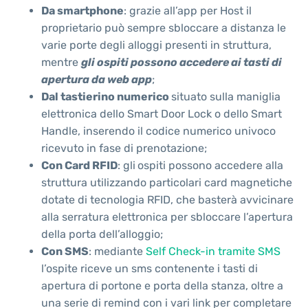
Da smartphone
: grazie all’app per Host il
proprietario può sempre sbloccare a distanza le
varie porte degli alloggi presenti in struttura,
mentre
gli ospiti possono accedere ai tasti di
apertura da web app
;
Dal tastierino numerico
situato sulla maniglia
elettronica dello Smart Door Lock o dello Smart
Handle, inserendo il codice numerico univoco
ricevuto in fase di prenotazione;
Con Card RFID
: gli
ospiti possono accedere alla
struttura utilizzando particolari card magnetiche
dotate di tecnologia RFID, che basterà avvicinare
alla serratura elettronica per sbloccare l’apertura
della porta dell’alloggio;
Con SMS
: mediante
Self Check-in tramite SMS
l’ospite riceve un sms contenente i tasti di
apertura di portone e porta della stanza, oltre a
una serie di remind con i vari link per completare