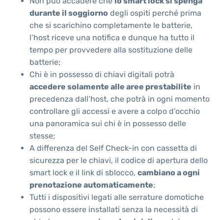
Non può accadere che
lo smart lock si spenga
durante il soggiorno
degli ospiti perché prima
che si scarichino completamente le batterie,
l’host riceve una notifica e dunque ha tutto il
tempo per provvedere alla sostituzione delle
batterie;
Chi è in possesso di chiavi digitali potrà
accedere solamente alle aree prestabilite
in
precedenza dall’host, che potrà in ogni momento
controllare gli accessi e avere a colpo d’occhio
una panoramica sui chi è in possesso delle
stesse;
A differenza del Self Check-in con cassetta di
sicurezza per le chiavi, il codice di apertura dello
smart lock e il link di sblocco,
cambiano a ogni
prenotazione automaticamente
;
Tutti i dispositivi legati alle serrature domotiche
possono essere installati senza la necessità di