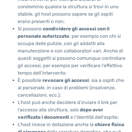
condominio qualora la struttura si trovi in uno
stabile, gli host possono sapere se gli ospiti
erano presenti o non;
Si possono
condividere gli accessi con il
personale autorizzato
, per esempio con chi si
occupa delle pulizie, con gli addetti alla
manutenzione e con collaboratori vari. Anche di
questi soggetti si possono comunque controllare
gli accessi, per esempio per verificare l’effettivo
tempo dell’intervento;
È possibile
revocare gli accessi
, sia a ospiti che
al personale, in caso di problemi (insolvenze,
cancellazioni, ecc.);
L’host può anche decidere d’inviare il link per
l’accesso alla struttura, solo
dopo aver
verificato i documenti
e l’identità dell’ospite;
L’host riceve in dotazione anche la
chiave fisica
di sicurezza
della serratura domotica, che può