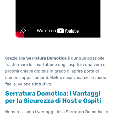
Grazie alla
Serratura Domotica
è dunque possibile
trasformare lo smartphone degli ospiti in una vera e
propria chiave digitale in grado di aprire porte di
camere, appartamenti, B&B e case vacanze in modo
facile, veloce e intuitivo.
Serratura Domotica: i Vantaggi
per la Sicurezza di Host e Ospiti
Numerosi sono i vantaggi della Serratura Domotica in