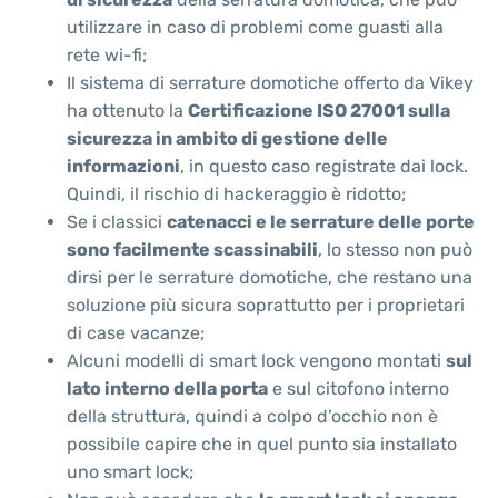
utilizzare in caso di problemi come guasti alla
rete wi-fi;
Il sistema di serrature domotiche offerto da Vikey
ha ottenuto la
Certificazione ISO 27001 sulla
sicurezza in ambito di gestione delle
informazioni
, in questo caso registrate dai lock.
Quindi, il rischio di hackeraggio è ridotto;
Se i classici
catenacci e le serrature delle porte
sono facilmente scassinabili
, lo stesso non può
dirsi per le serrature domotiche, che restano una
soluzione più sicura soprattutto per i proprietari
di case vacanze;
Alcuni modelli di smart lock vengono montati
sul
lato interno della porta
e sul citofono interno
della struttura, quindi a colpo d’occhio non è
possibile capire che in quel punto sia installato
uno smart lock;