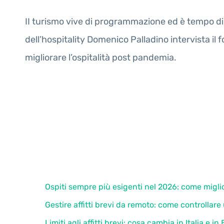
II turismo vive di programmazione ed è tempo di p
dell’hospitality Domenico Palladino intervista il
migliorare l’ospitalità post pandemia.
Ospiti sempre più esigenti nel 2026: come miglio
Gestire affitti brevi da remoto: come controllar
Limiti agli affitti brevi: cosa cambia in Italia e i