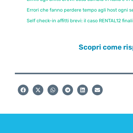
Errori che fanno perdere tempo agli host ogni se
Self check-in affitti brevi: il caso RENTAL12 fina
Scopri come ris