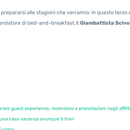
repararsi alle stagioni che verranno: in questo terzo e
 fondatore di bed-and-breakfast.it
Giambattista Scivo
rare guest experience, recensioni e prenotazioni negli affitt
e una casa vacanza ovunque ti trovi
n Europa