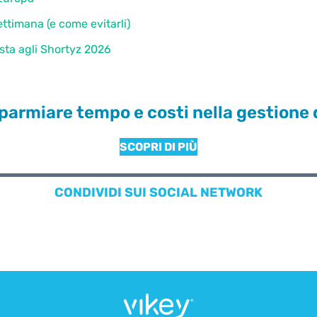
ttimana (e come evitarli)
lista agli Shortyz 2026
parmiare tempo e costi nella gestione 
SCOPRI DI PIÙ
CONDIVIDI SUI SOCIAL NETWORK