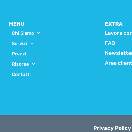
MENU
EXTRA
Lavora con
Chi Siamo
FAQ
Servizi
Newslette
Prezzi
Area clien
Risorse
Contatti
Privacy Policy