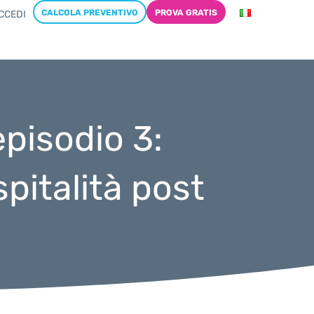
CALCOLA PREVENTIVO
PROVA GRATIS
CCEDI
episodio 3:
spitalità post