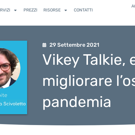
A
RVIZI
PREZZI
RISORSE
CONTATTI
29 Settembre 2021
Vikey Talkie, 
migliorare l’o
pandemia