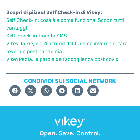
Scopri di più sul Self Check-in di Vikey:
Self Check-in: cosa è e come funziona. Scopri tutti i
vantaggi
Self check-in tramite SMS
Vikey Talkie, ep. 4: i trend del turismo invernale, fare
revenue post pandemia
VikeyPedia, le parole dell’accoglienza post covid
CONDIVIDI SUI SOCIAL NETWORK
Open. Save. Control.