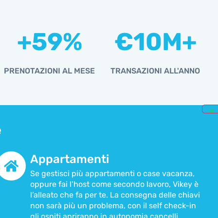
+
59
%
€
10
M+
PRENOTAZIONI AL MESE
TRANSAZIONI ALL'ANNO
e
Appartamenti
Se gestisci più appartamenti o case vacanza,
oppure fai l’host come secondo lavoro, Vikey è
l’alleato che fa per te. La consegna delle chiavi
non sarà più un problema, con il self check-in
gli ospiti apriranno in autonomia cancelli,