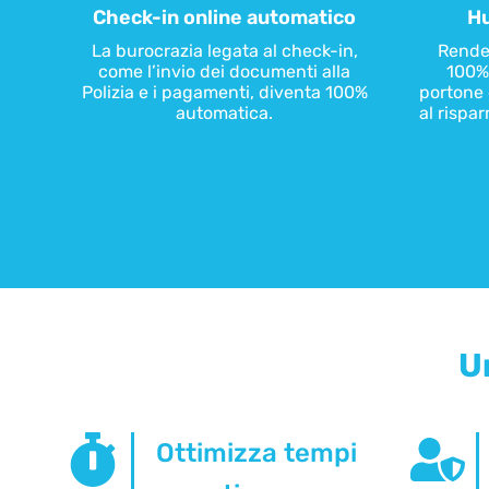
Check-in online automatico
Hu
La burocrazia legata al check-in,
Rende 
come l’invio dei documenti alla
100% 
Polizia e i pagamenti, diventa 100%
portone 
automatica.
al rispa
U
Ottimizza tempi