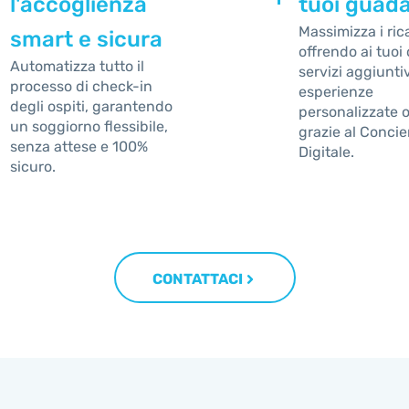
l'accoglienza
tuoi guad
Massimizza i ric
smart e sicura
offrendo ai tuoi 
Automatizza tutto il
servizi aggiunti
processo di check-in
esperienze
degli ospiti, garantendo
personalizzate o
un soggiorno flessibile,
grazie al Concie
senza attese e 100%
Digitale.
sicuro.
CONTATTACI