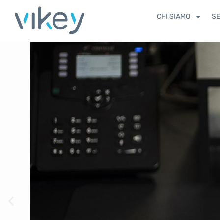
contenuto
CHI SIAMO
SE