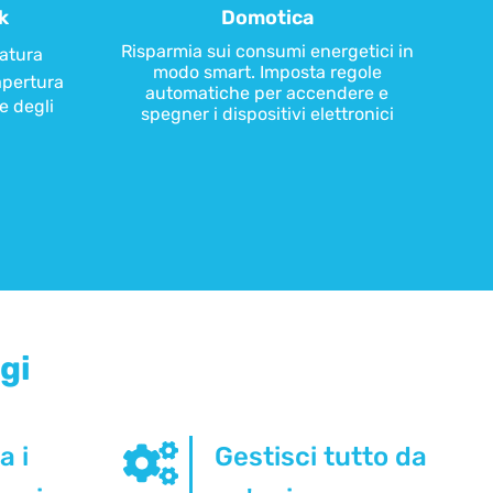
k
Domotica
Risparmia sui consumi energetici in
ratura
modo smart. Imposta regole
apertura
automatiche per accendere e
e degli
spegner i dispositivi elettronici
gi
a i
Gestisci tutto da