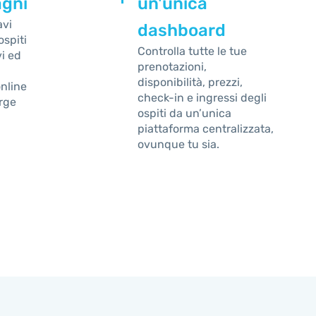
agni
un'unica
avi
dashboard
ospiti
Controlla tutte le tue
vi ed
prenotazioni,
disponibilità, prezzi,
nline
check-in e ingressi degli
rge
ospiti da un’unica
piattaforma centralizzata,
ovunque tu sia.