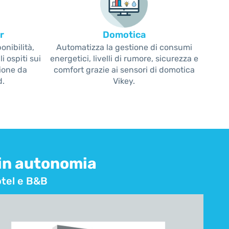
r
Domotica
onibilità,
Automatizza la gestione di consumi
i ospiti sui
energetici, livelli di rumore, sicurezza e
zione da
comfort grazie ai sensori di domotica
d.
Vikey.
 in autonomia
otel e B&B