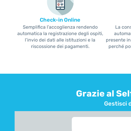
Check-in Online
Semplifica l’accoglienza rendendo
La cons
automatica la registrazione degli ospiti,
automat
l’invio dei dati alle istituzioni e la
presente in 
riscossione dei pagamenti.
perché pot
Grazie al Se
Gestisci 