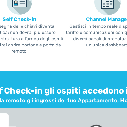
Self Check-in
Channel Manage
egna delle chiavi diventa
Gestisci in tempo reale disp
ica: non dovrai più essere
tariffe e comunicazioni con gl
struttura all’arrivo degli ospiti
diversi canali di prenota
rai aprire portone e porta da
un’unica dashboar
remoto.
lf Check-in gli ospiti accedono
da remoto gli ingressi del tuo Appartamento, H